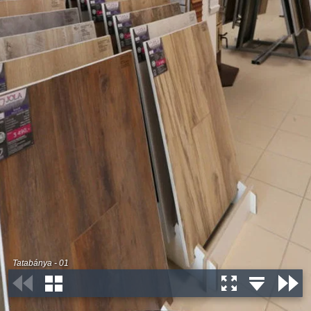
Tatabánya - 01